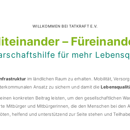
WILLKOMMEN BEI TATKRAFT E.V.
iteinander – Füreinand
rschaftshilfe für mehr Lebensqu
Infrastruktur
im ländlichen Raum zu erhalten. Mobilität, Verso
nterkommunalen Ansatz zu sichern und damit die
Lebensqualit
 einen konkreten Beitrag leisten, um den gesellschaftlichen Wa
erte Mitbürger und Mitbürgerinnen, die den Menschen bei den A
ten, helfend und unterstützend zur Seite stehen und Teilhab