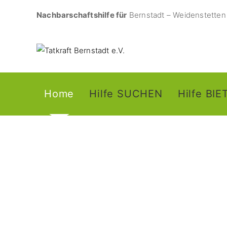
Nachbarschaftshilfe für
Bernstadt – Weidenstetten 
Home
Hilfe SUCHEN
Hilfe BI