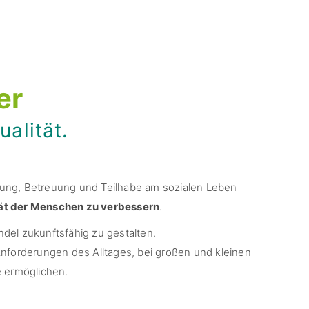
er
alität.
rgung, Betreuung und Teilhabe am sozialen Leben
ät der Menschen zu verbessern
.
ndel zukunftsfähig zu gestalten.
nforderungen des Alltages, bei großen und kleinen
e ermöglichen.