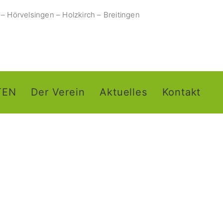
– Hörvelsingen – Holzkirch – Breitingen
ETEN
Der Verein
Aktuelles
Kontakt