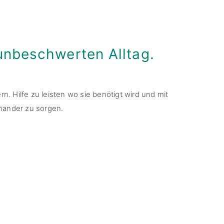
n unbeschwerten Alltag.
rn. Hilfe zu leisten wo sie benötigt wird und mit
nander zu sorgen.
Unser Stundensatz
beträgt 13,00 €