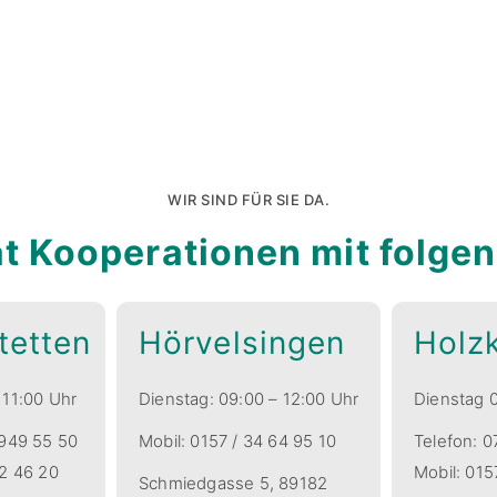
WIR SIND FÜR SIE DA.
at Kooperationen mit folg
tetten
Hörvelsingen
Holzk
 11:00 Uhr
Dienstag: 09:00 – 12:00 Uhr
Dienstag 0
 949 55 50
Mobil: 0157 / 34 64 95 10
Telefon: 0
32 46 20
Mobil: 015
Schmiedgasse 5, 89182