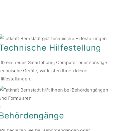
helfen Ihnen gerne weiter oder ermitteln
konkrete Unterstützung bzw. Beratung.
Technische Hilfestellung
Ob ein neues Smartphone, Computer oder sonstige
technische Geräte, wir leisten Ihnen kleine
Hilfestellungen.
Behördengänge
Wir begleiten Sie bei Behördengängen oder