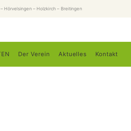
– Hörvelsingen – Holzkirch – Breitingen
ETEN
Der Verein
Aktuelles
Kontakt