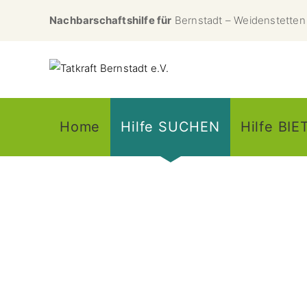
Nachbarschaftshilfe für
Bernstadt – Weidenstetten 
Home
Hilfe SUCHEN
Hilfe BI