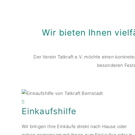
Wir bieten Ihnen vielf
Der Verein Tatkraft e.V. möchte einen konkreten 
besonderen Feste
Einkaufshilfe
Wir bringen Ihre Einkäufe direkt nach Hause oder
gehen gemeinsam mit Ihnen zum Einkaufen oder in