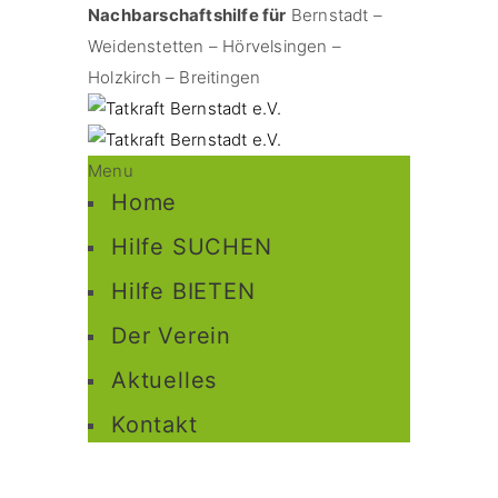
Nachbarschaftshilfe für
Bernstadt –
Weidenstetten – Hörvelsingen –
Holzkirch – Breitingen
Menu
Home
Hilfe SUCHEN
Hilfe BIETEN
Der Verein
Aktuelles
Kontakt