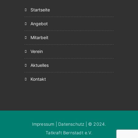
startseite
angebot
mitarbeit
verein
aktuelles
kontakt
Impressum
|
Datenschutz
| © 2024.
Tatkraft Bernstadt e.V.