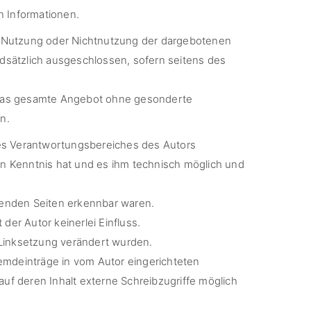
en Informationen.
ie Nutzung oder Nichtnutzung der dargebotenen
ndsätzlich ausgeschlossen, sofern seitens des
der das gesamte Angebot ohne gesonderte
n.
 des Verantwortungsbereiches des Autors
lten Kenntnis hat und es ihm technisch möglich und
inkenden Seiten erkennbar waren.
der Autor keinerlei Einfluss.
er Linksetzung verändert wurden.
remdeinträge in vom Autor eingerichteten
uf deren Inhalt externe Schreibzugriffe möglich