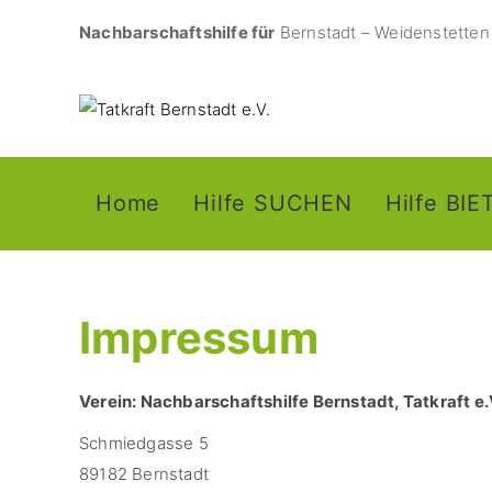
Nachbarschaftshilfe für
Bernstadt – Weidenstetten 
Home
Hilfe SUCHEN
Hilfe BI
Impressum
Verein: Nachbarschaftshilfe Bernstadt, Tatkraft e.
Schmiedgasse 5
89182 Bernstadt