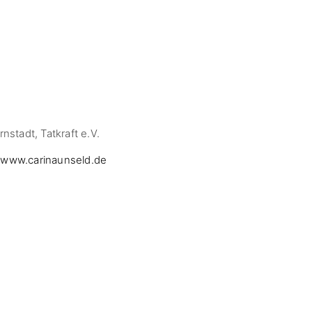
nstadt, Tatkraft e.V.
o
www.carinaunseld.de