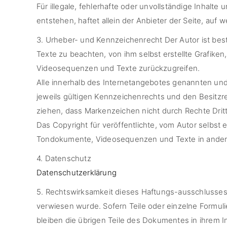
Für illegale, fehlerhafte oder unvollständige Inhal
entstehen, haftet allein der Anbieter der Seite, auf 
3. Urheber- und Kennzeichenrecht Der Autor ist bes
Texte zu beachten, von ihm selbst erstellte Grafik
Videosequenzen und Texte zurückzugreifen.
Alle innerhalb des Internetangebotes genannten un
jeweils gültigen Kennzeichenrechts und den Besitzre
ziehen, dass Markenzeichen nicht durch Rechte Dritt
Das Copyright für veröffentlichte, vom Autor selbst e
Tondokumente, Videosequenzen und Texte in anderen
4. Datenschutz
Datenschutzerklärung
5. Rechtswirksamkeit dieses Haftungs-ausschlusses 
verwiesen wurde. Sofern Teile oder einzelne Formuli
bleiben die übrigen Teile des Dokumentes in ihrem In