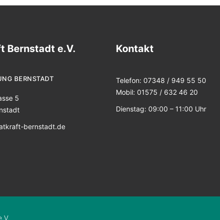
t Bernstadt e.V.
Kontakt
UNG BERNSTADT
Telefon: 07348 / 949 55 50
Mobil: 01575 / 632 46 20
asse 5
Dienstag: 09:00 – 11:00 Uhr
nstadt
tkraft-bernstadt.de
.V.