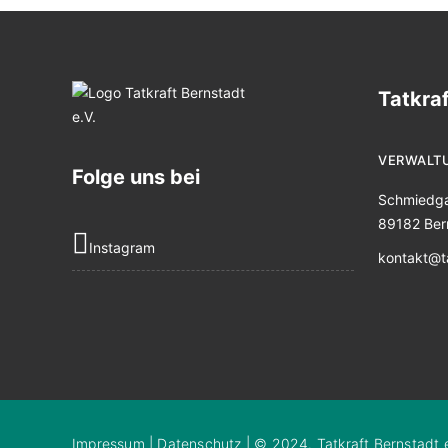
Tatkraf
VERWALT
Folge uns bei
Schmiedg
89182 Ber
Instagram
kontakt@ta
Impressum
|
Datenschutz
| © 2024. Tatkraft Bernstadt e