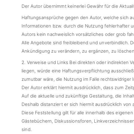
Der Autor übernimmt keinerlei Gewähr für die Aktualitä
Haftungsansprüche gegen den Autor, welche sich auf
Informationen bzw. durch die Nutzung fehlerhafter u
Autors kein nachweislich vorsätzliches oder grob fah
Alle Angebote sind freibleibend und unverbindlich. 
Ankündigung zu verändern, zu ergänzen, zu löschen o
2. Verweise und Links Bei direkten oder indirekten
liegen, würde eine Haftungsverpflichtung ausschließl
zumutbar wäre, die Nutzung im Falle rechtswidriger I
Der Autor erklärt hiermit ausdrücklich, dass zum Zei
Auf die aktuelle und zukünftige Gestaltung, die Inhal
Deshalb distanziert er sich hiermit ausdrücklich von 
Diese Feststellung gilt für alle innerhalb des eige
Gästebüchern, Diskussionsforen, Linkverzeichnissen,
sind.