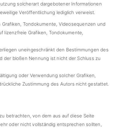
tnutzung solcherart dargebotener Informationen
eweilige Veröffentlichung lediglich verweist.
eten Grafiken, Tondokumente, Videosequenzen und
f lizenzfreie Grafiken, Tondokumente,
nterliegen uneingeschränkt den Bestimmungen des
d der bloßen Nennung ist nicht der Schluss zu
elfältigung oder Verwendung solcher Grafiken,
rückliche Zustimmung des Autors nicht gestattet.
zu betrachten, von dem aus auf diese Seite
hr oder nicht vollständig entsprechen sollten,