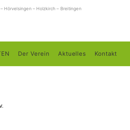
– Hörvelsingen – Holzkirch – Breitingen
ETEN
Der Verein
Aktuelles
Kontakt
V.