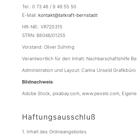
Tel.: 0 73 48 / 9 49 55 50
E-Mail:
kontakt@tatkraft-bernstadt
HR-NR.: VR720315
STRN: 88048/01255
Vorstand: Oliver Sühring
Verantwortlich für den Inhalt: Nachbarschaftshilfe Ber
Administration und Layout: Carina Unseld Grafikbür
Bildnachweis
:
Adobe Stock, pixabay.com, www.pexels.com, Eigene
Haftungsausschluß
1. Inhalt des Onlineangebotes