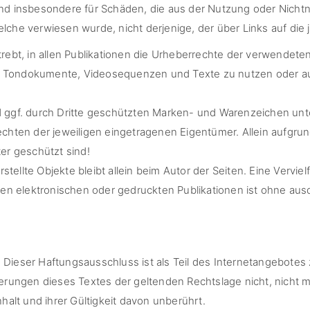
te und insbesondere für Schäden, die aus der Nutzung oder Nich
welche verwiesen wurde, nicht derjenige, der über Links auf die j
trebt, in allen Publikationen die Urheberrechte der verwend
en, Tondokumente, Videosequenzen und Texte zu nutzen oder au
d ggf. durch Dritte geschützten Marken- und Warenzeichen u
chten der jeweiligen eingetragenen Eigentümer. Allein aufgrun
er geschützt sind!
rstellte Objekte bleibt allein beim Autor der Seiten. Eine Vervi
 elektronischen oder gedruckten Publikationen ist ohne ausd
Dieser Haftungsausschluss ist als Teil des Internetangebotes 
erungen dieses Textes der geltenden Rechtslage nicht, nicht me
halt und ihrer Gültigkeit davon unberührt.