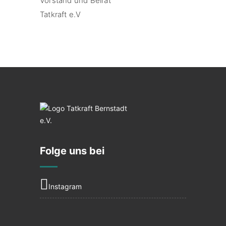
Vorstand und Beirat
Tatkraft e.V
Folge uns bei
Instagram