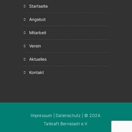
startseite
angebot
mitarbeit
verein
aktuelles
kontakt
Impressum
|
Datenschutz
| © 2024.
Tatkraft Bernstadt e.V.