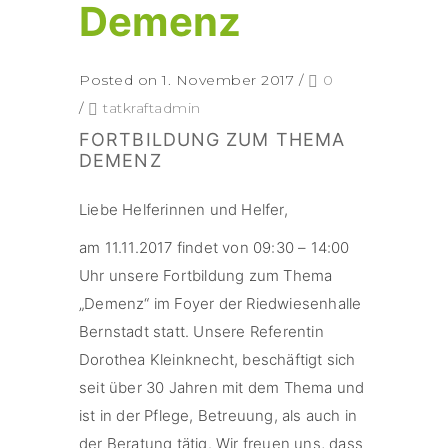
Demenz
Posted on 1. November 2017
/
0
/
tatkraftadmin
FORTBILDUNG ZUM THEMA
DEMENZ
Liebe Helferinnen und Helfer,
am 11.11.2017 findet von 09:30 – 14:00
Uhr unsere Fortbildung zum Thema
„Demenz“ im Foyer der Riedwiesenhalle
Bernstadt statt. Unsere Referentin
Dorothea Kleinknecht, beschäftigt sich
seit über 30 Jahren mit dem Thema und
ist in der Pflege, Betreuung, als auch in
der Beratung tätig. Wir freuen uns, dass