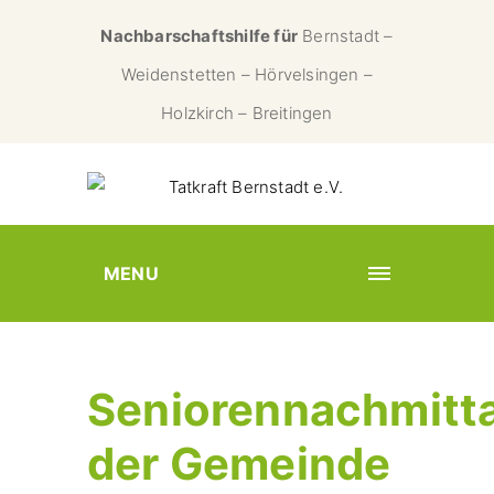
Nachbarschaftshilfe für
Bernstadt –
Weidenstetten – Hörvelsingen –
Holzkirch – Breitingen
MENU
Seniorennachmitt
der Gemeinde