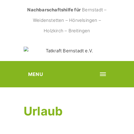
Nachbarschaftshilfe für
Bernstadt –
Weidenstetten – Hörvelsingen –
Holzkirch – Breitingen
MENU
Urlaub