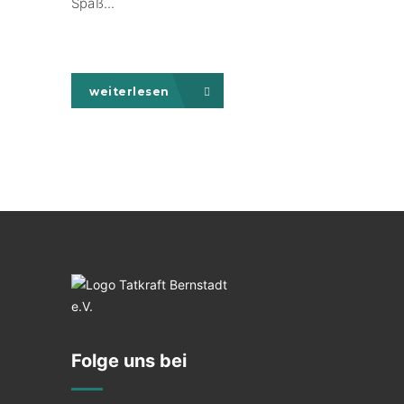
Spaß...
weiterlesen
Folge uns bei